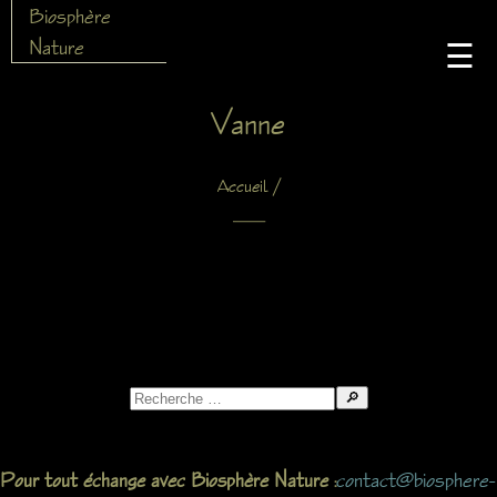
Biosphère
Nature
☰
Vanne
/
Accueil
X
Search
for:
contact@biosphere-
Pour tout échange avec Biosphère Nature :