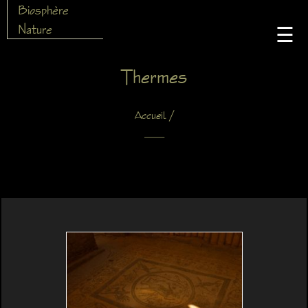
Biosphère
Nature
☰
Thermes
/
Accueil
X