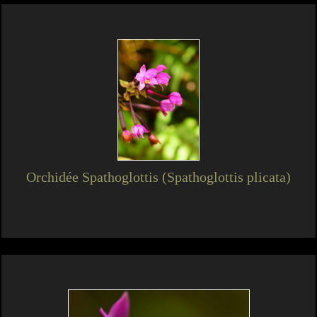
Orchidée Spathoglottis (Spathoglottis plicata)