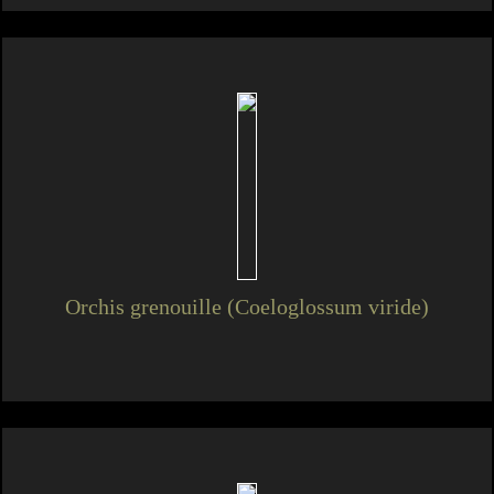
Orchis grenouille (Coeloglossum viride)