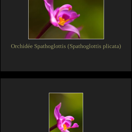
Orchidée Spathoglottis (Spathoglottis plicata)