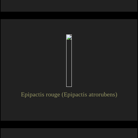
Epipactis rouge (Epipactis atrorubens)