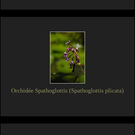
Orchidée Spathoglottis (Spathoglottis plicata)