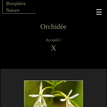
Biosphère
Nature
☰
Orchidée
/
Accueil
X