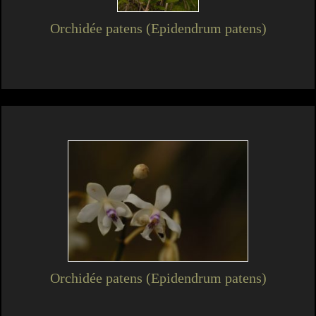
Orchidée patens (Epidendrum patens)
Orchidée patens (Epidendrum patens)