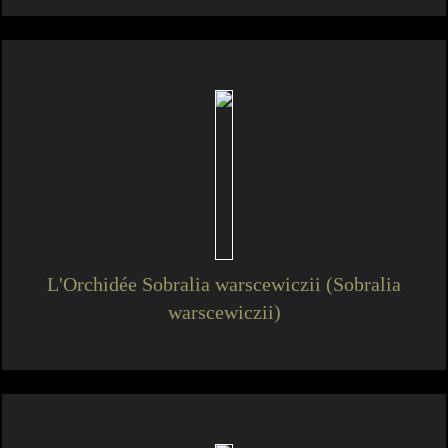
L'Orchidée Sobralia warscewiczii (Sobralia
warscewiczii)