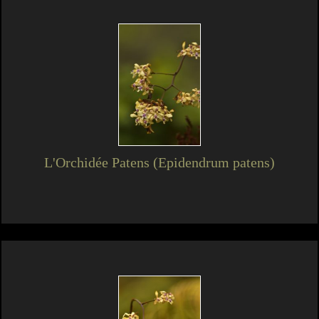
L'Orchidée Patens (Epidendrum patens)