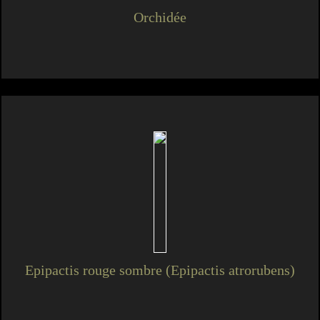
Orchidée
Epipactis rouge sombre (Epipactis atrorubens)