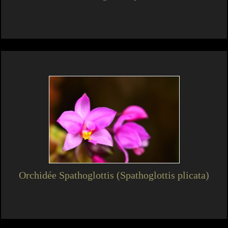
Orchidée Spathoglottis (Spathoglottis plicata)