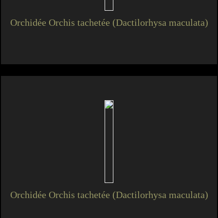
Orchidée Orchis tachetée (Dactilorhysa maculata)
Orchidée Orchis tachetée (Dactilorhysa maculata)