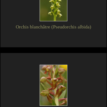
Orchis blanchâtre (Pseudorchis albida)