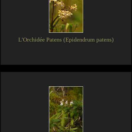
L'Orchidée Patens (Epidendrum patens)