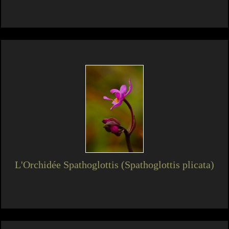
L'Orchidée Spathoglottis (Spathoglottis plicata)