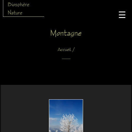
Biosphère
Nature
☰
Montagne
/
Accueil
X