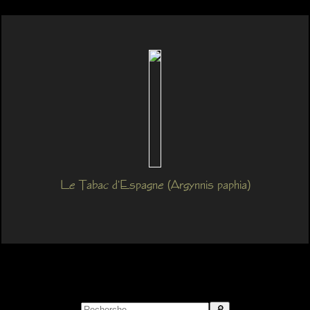
Le Tabac d'Espagne (Argynnis paphia)
Search