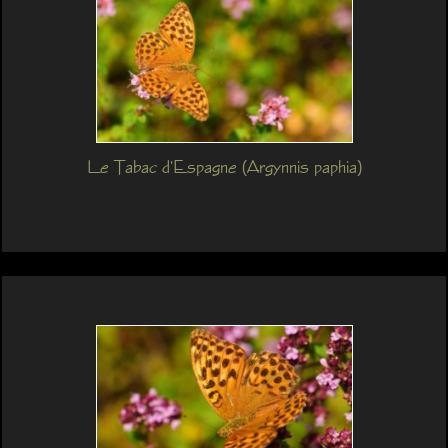
Le Tabac d'Espagne (Argynnis paphia)