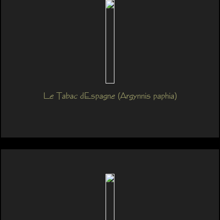
Le Tabac dEspagne (Argynnis paphia)