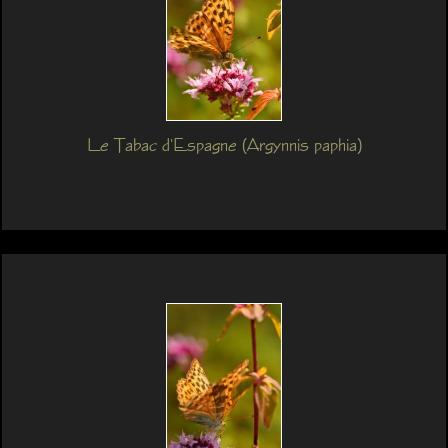
Le Tabac d'Espagne (Argynnis paphia)