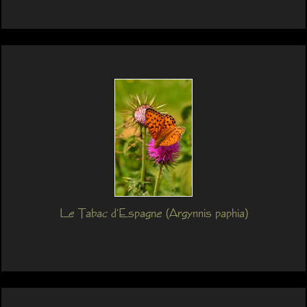
Le Tabac d'Espagne (Argynnis paphia)