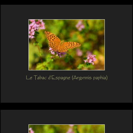
Le Tabac d'Espagne (Argynnis paphia)