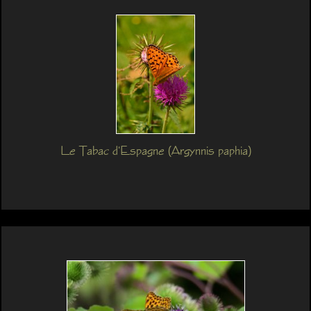
Le Tabac d'Espagne (Argynnis paphia)