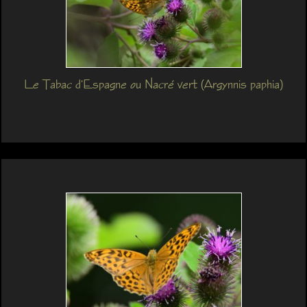
Le Tabac d'Espagne ou Nacré vert (Argynnis paphia)