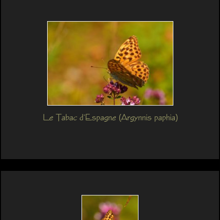
Le Tabac d'Espagne (Argynnis paphia)