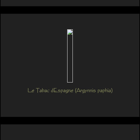
Le Tabac dEspagne (Argynnis paphia)