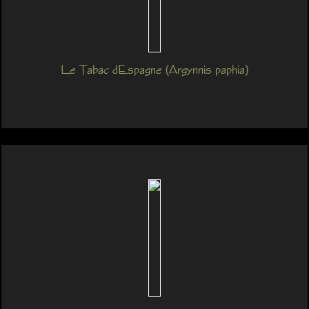
Le Tabac dEspagne (Argynnis paphia)