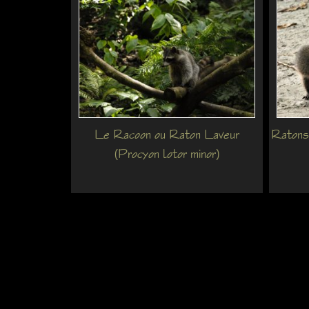
Le Racoon ou Raton Laveur
Ratons 
(Procyon lotor minor)