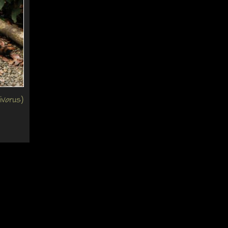
ivorus)