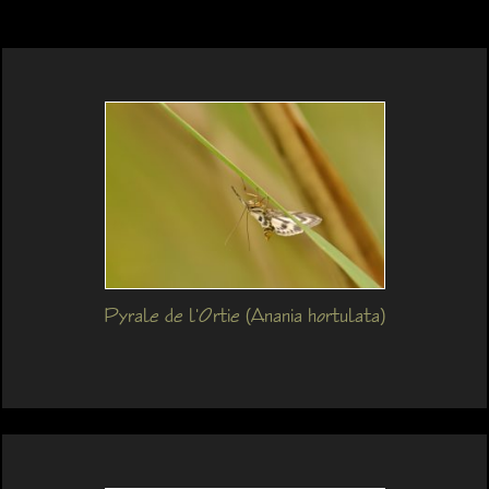
Pyrale de l'Ortie (Anania hortulata)