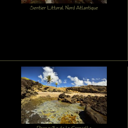
Sentier Littoral Nord Atlantique
Presqu'île de la Caravelle