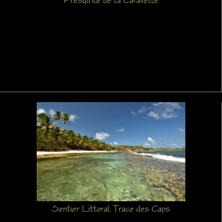
Sentier Littoral Trace des Caps