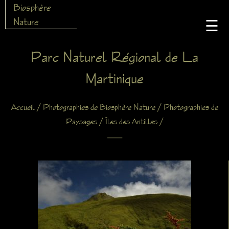
Biosphère
Nature
☰
Parc Naturel Régional de La
Martinique
/
/
Accueil
Photographies de Biosphère Nature
Photographies de
/
/
Paysages
Îles des Antilles
X