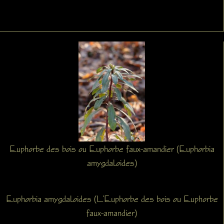
Euphorbe des bois ou Euphorbe faux-amandier (Euphorbia
amygdaloides)
Euphorbia amygdaloides (L’Euphorbe des bois ou Euphorbe
faux-amandier)