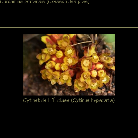
Cardamine pratensis (Cresson des prés)
Cytinet de L'Écluse (Cytinus hypocistis)