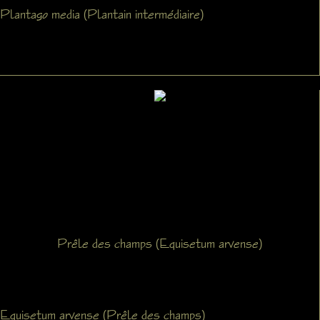
Plantago media (Plantain intermédiaire)
Prêle des champs (Equisetum arvense)
Equisetum arvense (Prêle des champs)