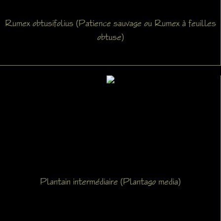
Rumex obtusifolius (Patience sauvage ou Rumex à feuilles
obtuse)
Plantain intermédiaire (Plantago media)