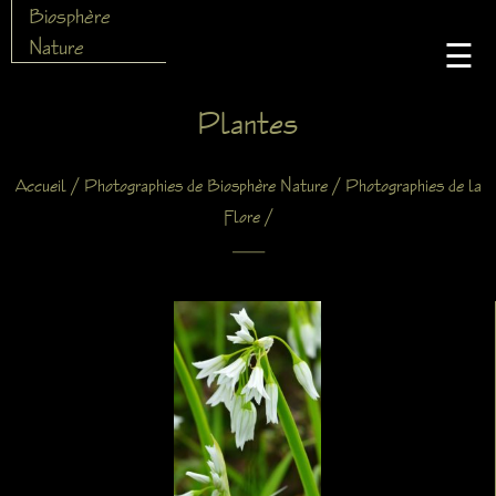
Biosphère
Nature
☰
Plantes
/
/
Accueil
Photographies de Biosphère Nature
Photographies de la
/
Flore
X