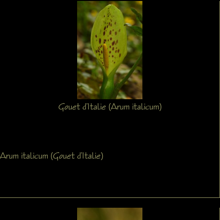
Gouet d’Italie (Arum italicum)
Arum italicum (Gouet d’Italie)