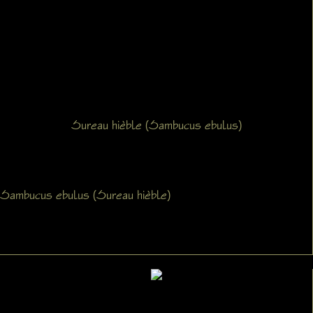
Sureau hièble (Sambucus ebulus)
Sambucus ebulus (Sureau hièble)