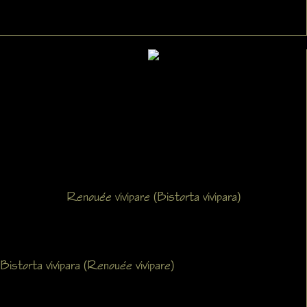
Renouée vivipare (Bistorta vivipara)
Bistorta vivipara (Renouée vivipare)