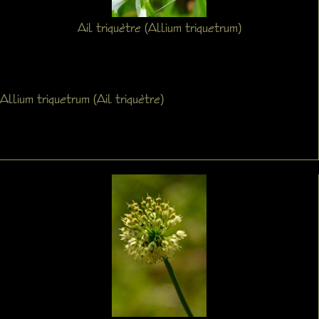
Ail triquètre (Allium triquetrum)
Allium triquetrum (Ail triquètre)