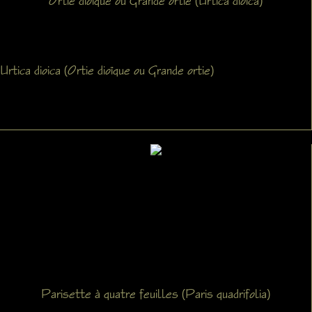
Ortie dioïque ou Grande ortie (Urtica dioica)
Urtica dioica (Ortie dioïque ou Grande ortie)
Parisette à quatre feuilles (Paris quadrifolia)