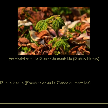
Framboisier ou la Ronce du mont Ida (Rubus idaeus)
Rubus idaeus (Framboisier ou la Ronce du mont Ida)