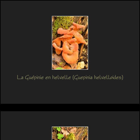
La Guépinie en helvelle (Guepinia helvelloides)