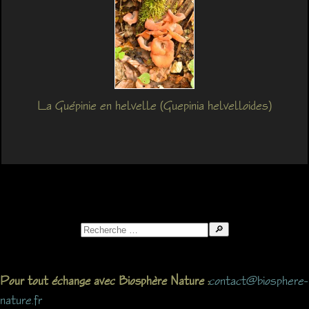
La Guépinie en helvelle (Guepinia helvelloides)
Search
for:
contact@biosphere-
Pour tout échange avec Biosphère Nature :
nature.fr