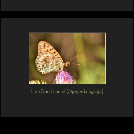
Le Grand nacré (Speyeria aglaja)