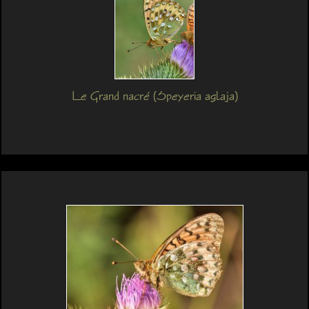
Le Grand nacré (Speyeria aglaja)