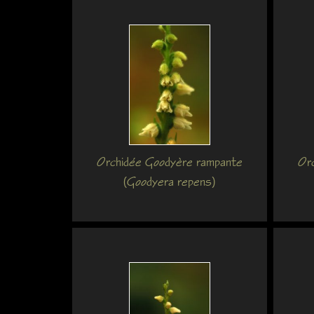
Orchidée Goodyère rampante
Or
(Goodyera repens)