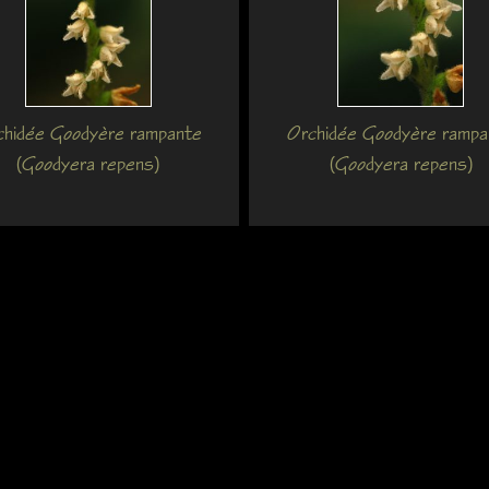
chidée Goodyère rampante
Orchidée Goodyère rampa
(Goodyera repens)
(Goodyera repens)