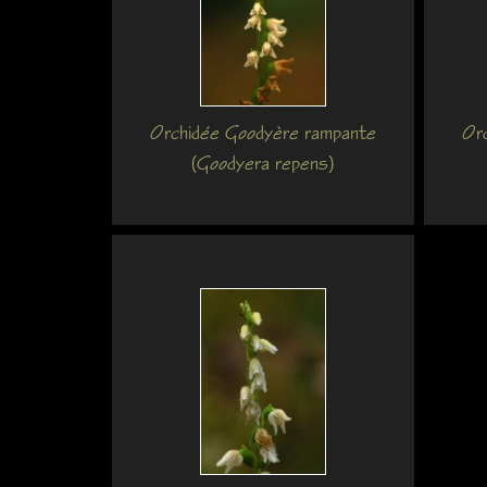
Orchidée Goodyère rampante
Or
(Goodyera repens)