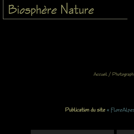
Biosphère Nature
/
Accueil
Photograph
Publication du site
« FloreAlpe