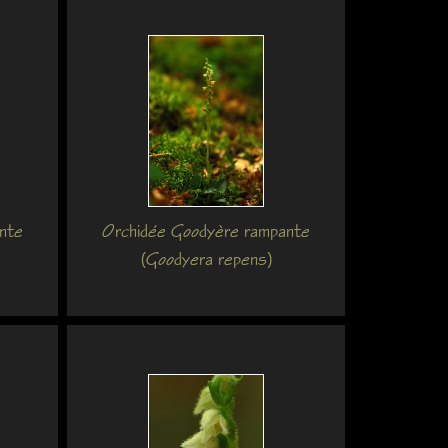
nte
Orchidée Goodyère rampante
(Goodyera repens)