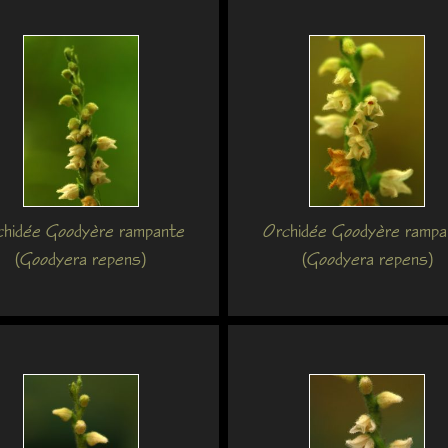
chidée Goodyère rampante
Orchidée Goodyère rampa
(Goodyera repens)
(Goodyera repens)