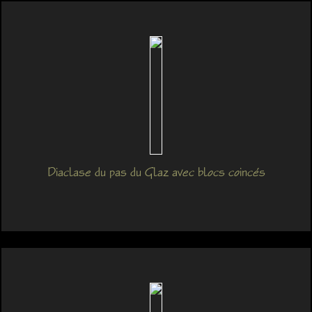
Diaclase du pas du Glaz avec blocs coincés