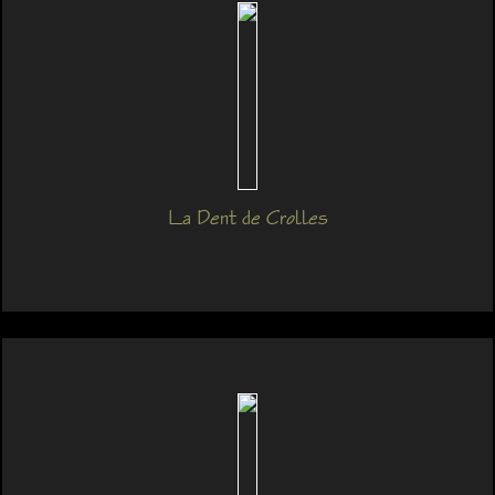
La Dent de Crolles