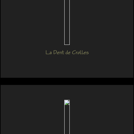
La Dent de Crolles