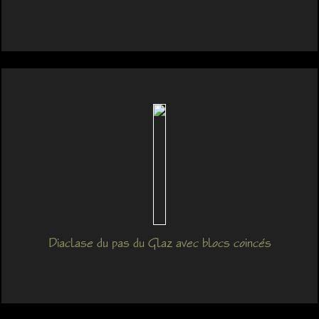
Diaclase du pas du Glaz avec blocs coincés