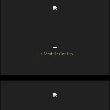
La Dent de Crolles