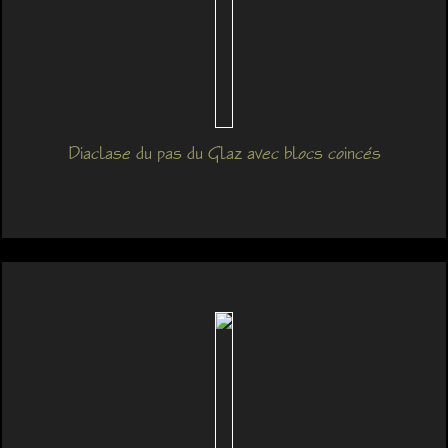
Diaclase du pas du Glaz avec blocs coincés