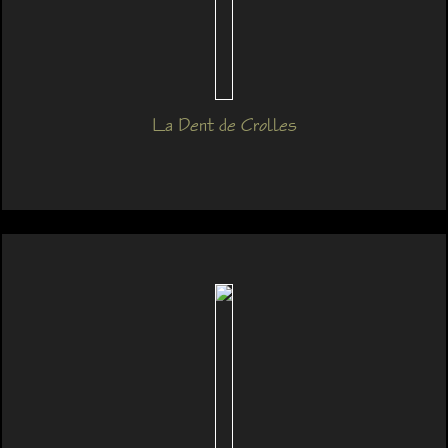
La Dent de Crolles