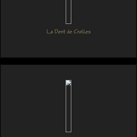
La Dent de Crolles