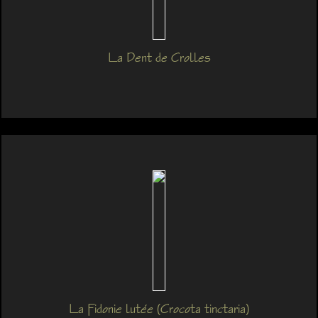
La Dent de Crolles
La Fidonie lutée (Crocota tinctaria)