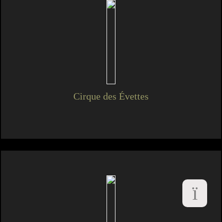
Cirque des Évettes
ï