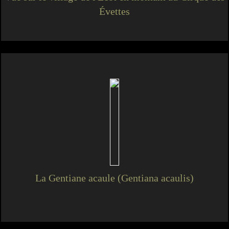
Évettes
La Gentiane acaule (Gentiana acaulis)