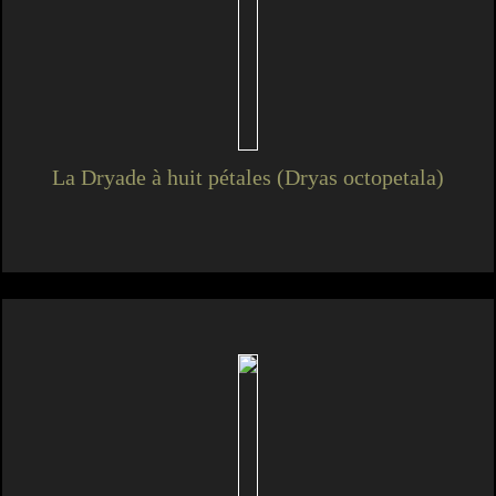
La Dryade à huit pétales (Dryas octopetala)