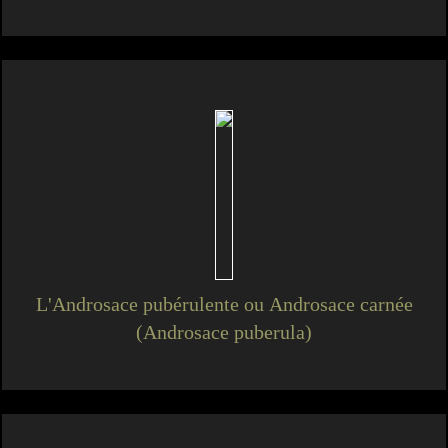
L'Androsace pubérulente ou Androsace carnée
(Androsace puberula)