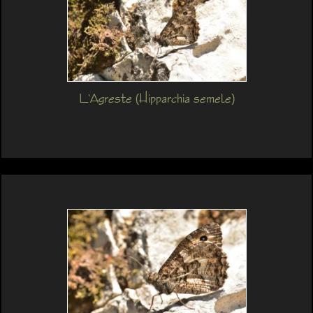
L'Agreste (Hipparchia semele)