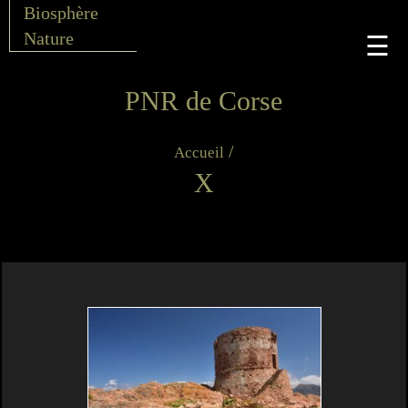
Biosphère
Nature
☰
PNR de Corse
/
Accueil
X