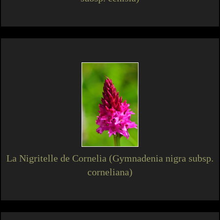
La Nigritelle de Cornelia (Gymnadenia nigra subsp.
corneliana)