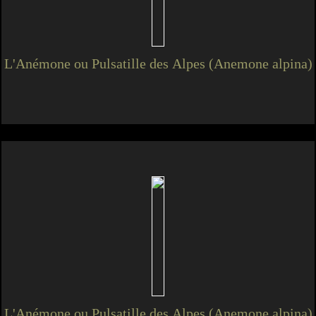
L'Anémone ou Pulsatille des Alpes (Anemone alpina)
L'Anémone ou Pulsatille des Alpes (Anemone alpina)