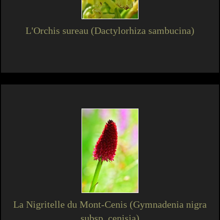
L'Orchis sureau (Dactylorhiza sambucina)
La Nigritelle du Mont-Cenis (Gymnadenia nigra
subsp. cenisia)