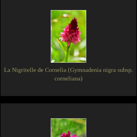
La Nigritelle de Cornelia (Gymnadenia nigra subsp.
corneliana)