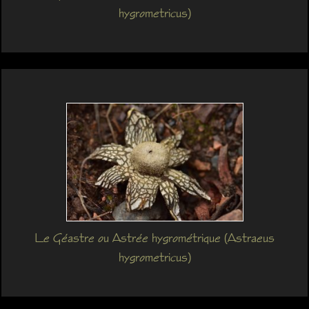
hygrometricus)
Le Géastre ou Astrée hygrométrique (Astraeus
hygrometricus)