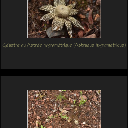
Géastre ou Astrée hygrométrique (Astraeus hygrometricus)