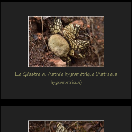
Le Géastre ou Astrée hygrométrique (Astraeus
hygrometricus)