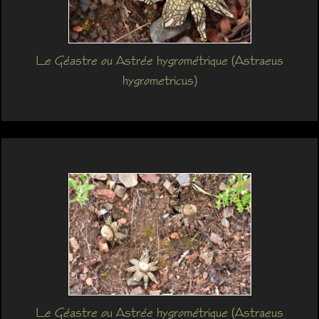
Le Géastre ou Astrée hygrométrique (Astraeus
hygrometricus)
Le Géastre ou Astrée hygrométrique (Astraeus