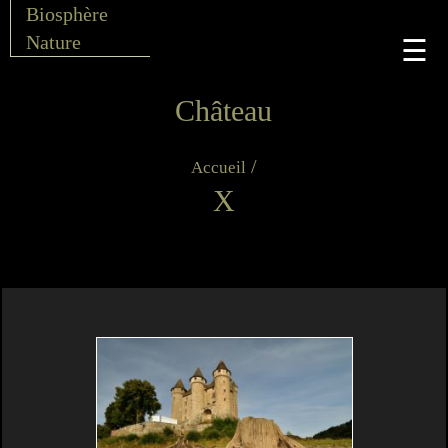
Biosphère
Nature
☰
Château
/
Accueil
X